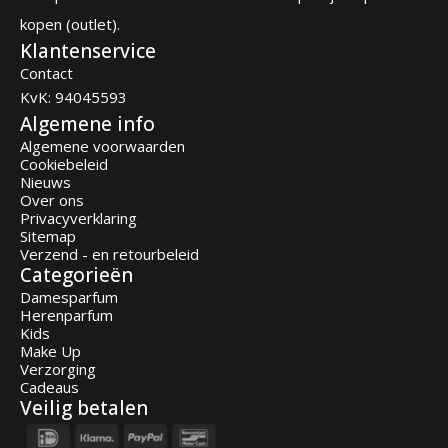
kopen (outlet).
Klantenservice
Contact
KvK: 94045593
Algemene info
Algemene voorwaarden
Cookiebeleid
Nieuws
Over ons
Privacyverklaring
Sitemap
Verzend - en retourbeleid
Categorieën
Damesparfum
Herenparfum
Kids
Make Up
Verzorging
Cadeaus
Veilig betalen