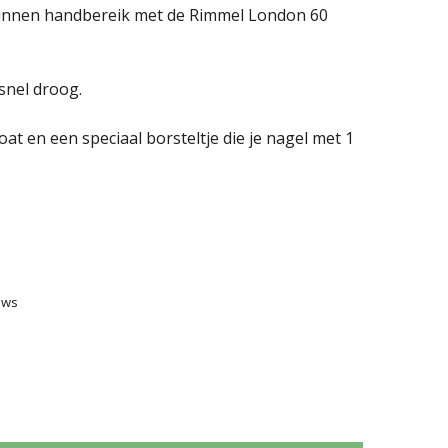
 binnen handbereik met de Rimmel London 60
snel droog.
at en een speciaal borsteltje die je nagel met 1
ews