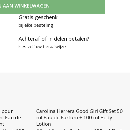
N AAN WINKELWAGEN
Gratis geschenk
bij elke bestelling
Achteraf of in delen betalen?
kies zelf uw betaalwijze
l pour
Carolina Herrera Good Girl Gift Set 50
ml Eau de
ml Eau de Parfum + 100 ml Body
nt
Lotion