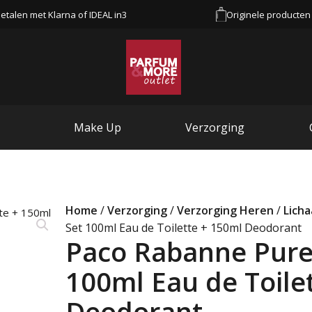
etalen met Klarna of IDEAL in3
Originele producten
Make Up
Verzorging
Home
/
Verzorging
/
Verzorging Heren
/
Lich
Set 100ml Eau de Toilette + 150ml Deodorant
Paco Rabanne Pure 
100ml Eau de Toile
Deodorant