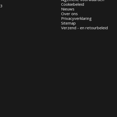
Cookiebeleid
93
Nieuws
Over ons
Privacyverklaring
Sitemap
Verzend - en retourbeleid