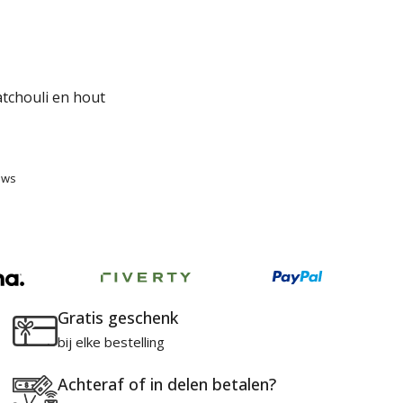
atchouli en hout
ews
Gratis geschenk
bij elke bestelling
Achteraf of in delen betalen?