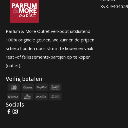
KvK: 940455
Parfum & More Outlet verkoopt uitsluitend
100% originele geuren, we kunnen de prijzen
scherp houden door slim in te kopen en vaak
rest -of faillissements-partijen op te kopen
(outlet).
Veilig betalen
Socials