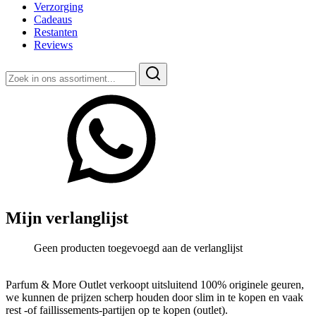
Verzorging
Cadeaus
Restanten
Reviews
Zoeken
naar:
Mijn verlanglijst
Geen producten toegevoegd aan de verlanglijst
Parfum & More Outlet verkoopt uitsluitend 100% originele geuren,
we kunnen de prijzen scherp houden door slim in te kopen en vaak
rest -of faillissements-partijen op te kopen (outlet).