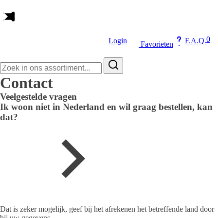
0
Login
F.A.Q.
Favorieten
Zoeken
naar:
Contact
Veelgestelde vragen
Ik woon niet in Nederland en wil graag bestellen, kan
dat?
Dat is zeker mogelijk, geef bij het afrekenen het betreffende land door
bij uw gegevens.