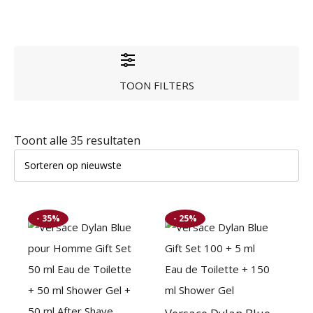
TOON FILTERS
Gesorteerd
Toont alle 35 resultaten
op
nieuwste
- 35%
- 25%