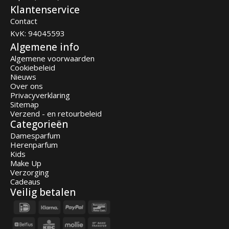
Klantenservice
Contact
KvK: 94045593
Algemene info
Algemene voorwaarden
Cookiebeleid
Nieuws
Over ons
Privacyverklaring
Sitemap
Verzend - en retourbeleid
Categorieën
Damesparfum
Herenparfum
Kids
Make Up
Verzorging
Cadeaus
Veilig betalen