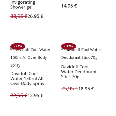
Invigorating
14,95
€
Shower gel
38,95
€
26,95
€
Oorspronkelijke
Huidige
prijs
prijs
was:
is:
- 44%
- 27%
38,95 €.
26,95 €.
Davidoff Cool
Water Deodorant
Davidoff Cool
Stick 70g
Water 150ml All
Over Body Spray
25,95
€
18,95
€
Oorspronkelijke
Huidige
22,95
€
12,95
€
Oorspronkelijke
Huidige
prijs
prijs
prijs
prijs
was:
is: