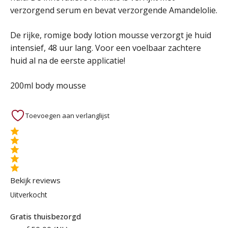
verzorgend serum en bevat verzorgende Amandelolie.
12,95 €.
4,50 €.
De rijke, romige body lotion mousse verzorgt je huid
intensief, 48 uur lang. Voor een voelbaar zachtere
huid al na de eerste applicatie!
200ml body mousse
Toevoegen aan verlanglijst
Bekijk reviews
Uitverkocht
Gratis thuisbezorgd