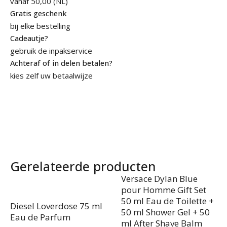
vanaf 50,00 (NL)
Gratis geschenk
bij elke bestelling
Cadeautje?
gebruik de inpakservice
Achteraf of in delen betalen?
kies zelf uw betaalwijze
Gerelateerde producten
Versace Dylan Blue
pour Homme Gift Set
50 ml Eau de Toilette +
Diesel Loverdose 75 ml
50 ml Shower Gel + 50
Eau de Parfum
ml After Shave Balm