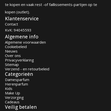
te kopen en vaak rest -of faillissements-partijen op te
kopen (outlet).
Klantenservice
Contact
KvK: 94045593
Algemene info
Algemene voorwaarden
Cookiebeleid
Nieuws
Over ons
Privacyverklaring
Sitemap
Verzend - en retourbeleid
Categorieën
Damesparfum
Herenparfum
Kids
Make Up
Verzorging
Cadeaus
Veilig betalen