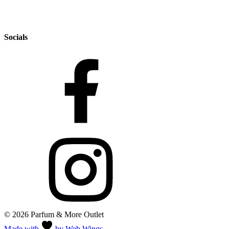
Socials
© 2026 Parfum & More Outlet
Made with
by Web Wings