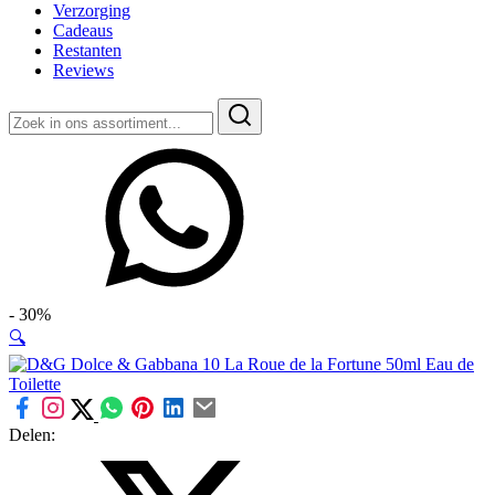
Verzorging
Cadeaus
Restanten
Reviews
Zoeken
naar:
- 30%
🔍
Delen: