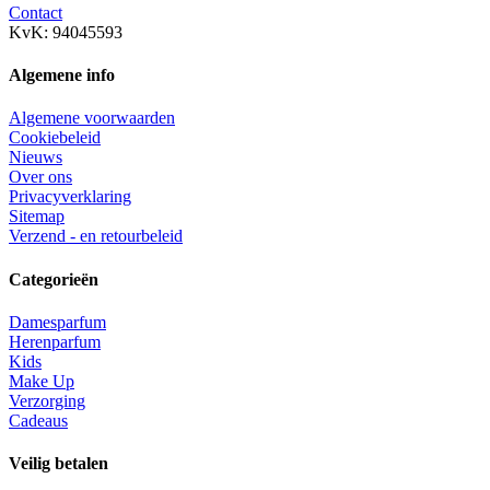
Contact
KvK: 94045593
Algemene info
Algemene voorwaarden
Cookiebeleid
Nieuws
Over ons
Privacyverklaring
Sitemap
Verzend - en retourbeleid
Categorieën
Damesparfum
Herenparfum
Kids
Make Up
Verzorging
Cadeaus
Veilig betalen