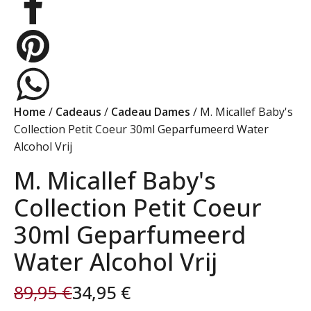
Home
/
Cadeaus
/
Cadeau Dames
/ M. Micallef Baby's
Collection Petit Coeur 30ml Geparfumeerd Water
Alcohol Vrij
M. Micallef Baby's
Collection Petit Coeur
30ml Geparfumeerd
Water Alcohol Vrij
89,95
€
34,95
€
Oorspronkelijke
Huidige