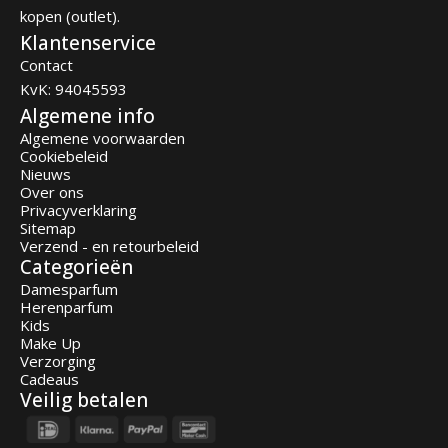
kopen (outlet).
Klantenservice
Contact
KvK: 94045593
Algemene info
Algemene voorwaarden
Cookiebeleid
Nieuws
Over ons
Privacyverklaring
Sitemap
Verzend - en retourbeleid
Categorieën
Damesparfum
Herenparfum
Kids
Make Up
Verzorging
Cadeaus
Veilig betalen