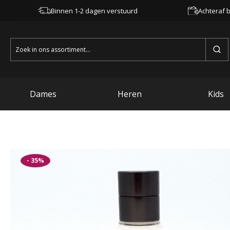
Binnen 1-2 dagen verstuurd
Achteraf b
Zoeken
naar:
Dames
Heren
Kids
- 35%