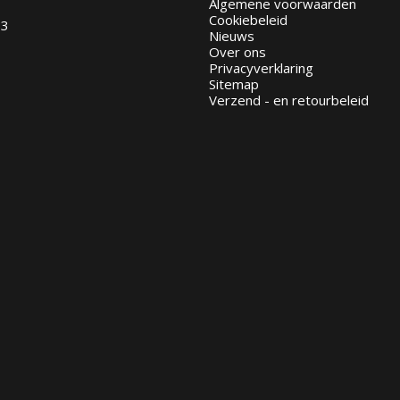
Algemene voorwaarden
Cookiebeleid
93
Nieuws
Over ons
Privacyverklaring
Sitemap
Verzend - en retourbeleid