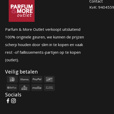
Contact
KvK: 940455
Parfum & More Outlet verkoopt uitsluitend
100% originele geuren, we kunnen de prijzen
scherp houden door slim in te kopen en vaak
rest -of faillissements-partijen op te kopen
(outlet).
Veilig betalen
Socials