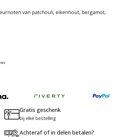
geurnoten van patchouli, eikenhout, bergamot,
ews
Gratis geschenk
bij elke bestelling
Achteraf of in delen betalen?