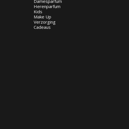
Damesparfum
Herenparfum
Kids
Make Up
Verzorging
Cadeaus