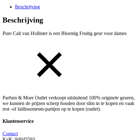
Body
Mist
Beschrijving
aantal
Beschrijving
Pure Cali van Hollister is een Bloemig Fruitig geur voor dames
Parfum & More Outlet verkoopt uitsluitend 100% originele geuren,
we kunnen de prijzen scherp houden door slim in te kopen en vaak
rest -of faillissements-partijen op te kopen (outlet).
Klantenservice
Contact
KvK: 94045593