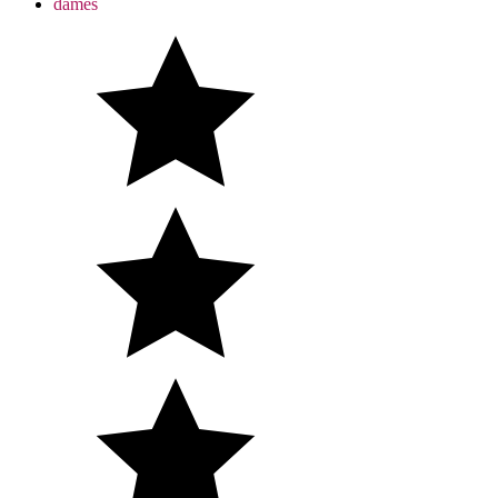
dames