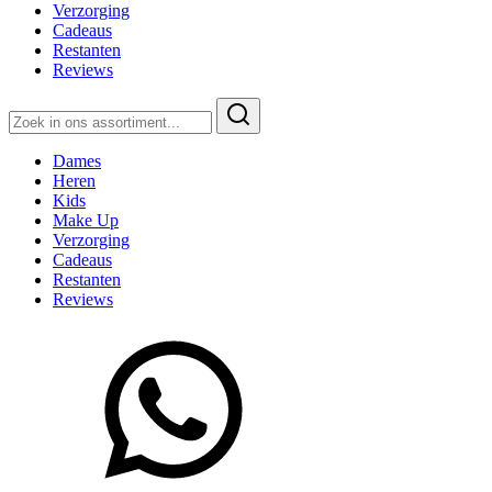
Verzorging
Cadeaus
Restanten
Reviews
Zoeken
naar:
Dames
Heren
Kids
Make Up
Verzorging
Cadeaus
Restanten
Reviews