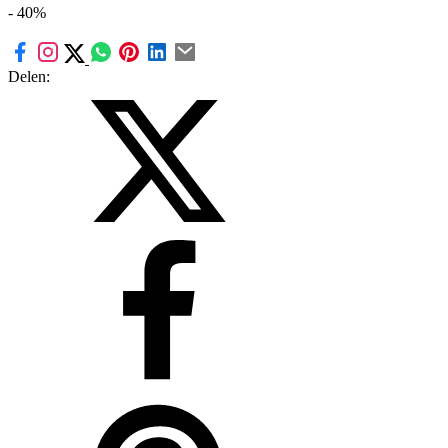
- 40%
Delen: