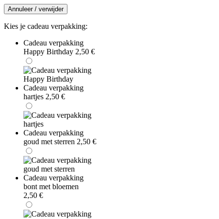
Annuleer / verwijder
Kies je cadeau verpakking:
Cadeau verpakking
Happy Birthday
2,50
€
Cadeau verpakking
hartjes
2,50
€
Cadeau verpakking
goud met sterren
2,50
€
Cadeau verpakking
bont met bloemen
2,50
€