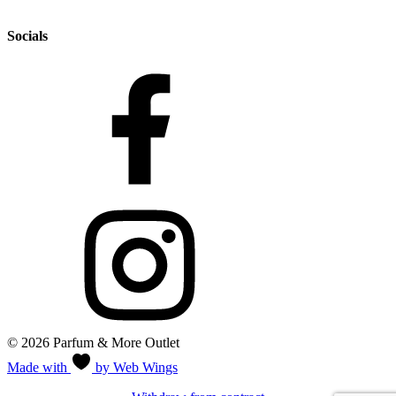
Socials
© 2026 Parfum & More Outlet
Made with
by Web Wings