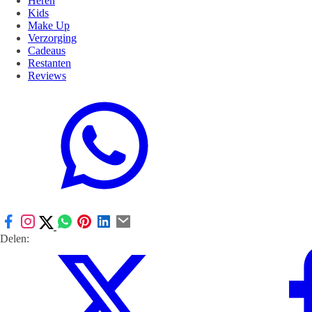
Heren
Kids
Make Up
Verzorging
Cadeaus
Restanten
Reviews
Delen: