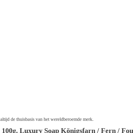
altijd de thuisbasis van het wereldberoemde merk.
 100g. Luxury Soap Königsfarn / Fern / Fo