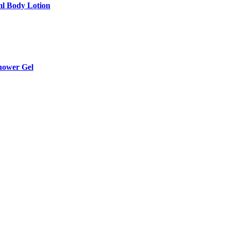
ml Body Lotion
Shower Gel