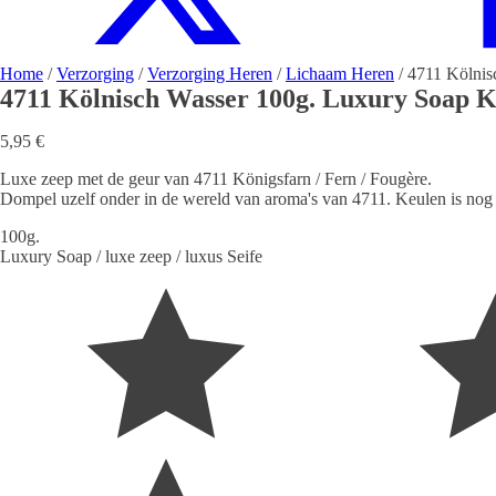
Home
/
Verzorging
/
Verzorging Heren
/
Lichaam Heren
/ 4711 Kölnis
4711 Kölnisch Wasser 100g. Luxury Soap Kö
5,95
€
Luxe zeep met de geur van 4711 Königsfarn / Fern / Fougère.
Dompel uzelf onder in de wereld van aroma's van 4711. Keulen is nog 
100g.
Luxury Soap / luxe zeep / luxus Seife