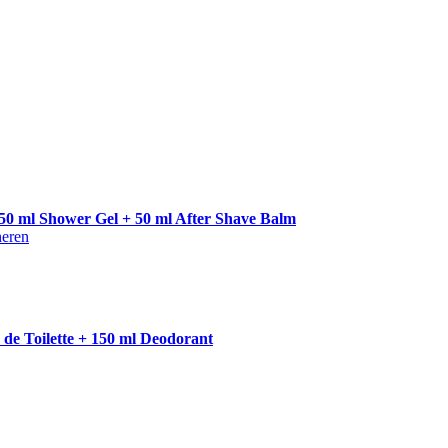
 50 ml Shower Gel + 50 ml After Shave Balm
heren
de Toilette + 150 ml Deodorant