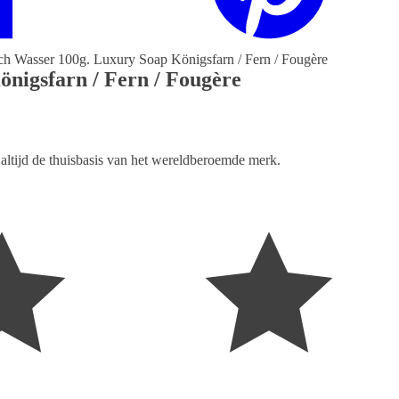
ch Wasser 100g. Luxury Soap Königsfarn / Fern / Fougère
nigsfarn / Fern / Fougère
altijd de thuisbasis van het wereldberoemde merk.