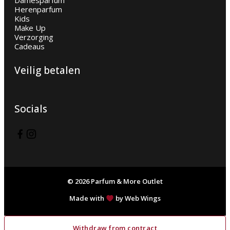
Damesparfum
Herenparfum
Kids
Make Up
Verzorging
Cadeaus
Veilig betalen
Socials
© 2026 Parfum & More Outlet
Made with
by Web Wings
Withdraw from contract