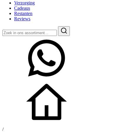
Verzorging
Cadeaus
Restanten
Reviews
Zoeken
naar:
/