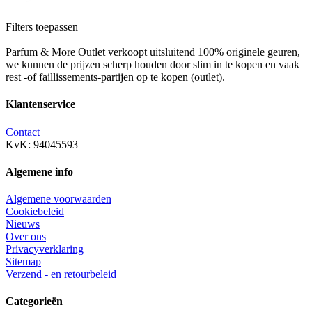
Filters toepassen
Parfum & More Outlet verkoopt uitsluitend 100% originele geuren,
we kunnen de prijzen scherp houden door slim in te kopen en vaak
rest -of faillissements-partijen op te kopen (outlet).
Klantenservice
Contact
KvK: 94045593
Algemene info
Algemene voorwaarden
Cookiebeleid
Nieuws
Over ons
Privacyverklaring
Sitemap
Verzend - en retourbeleid
Categorieën