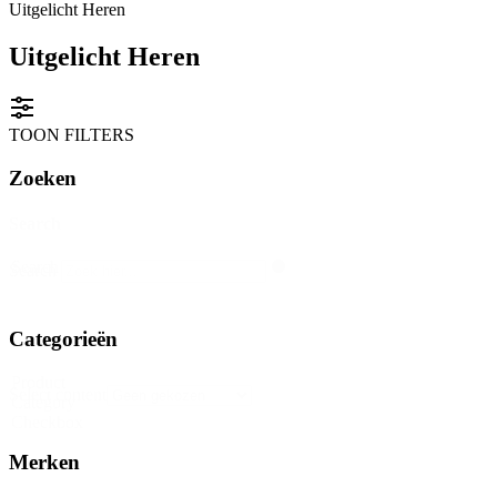
Uitgelicht Heren
Uitgelicht Heren
TOON FILTERS
Zoeken
Search
Search
Search
Categorieën
Product
Select content
Category
Checkbox
Merken