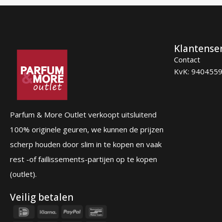
Klantense
Contact
KvK: 940455
Parfum & More Outlet verkoopt uitsluitend
100% originele geuren, we kunnen de prijzen
scherp houden door slim in te kopen en vaak
rest -of faillissements-partijen op te kopen
(outlet).
Veilig betalen