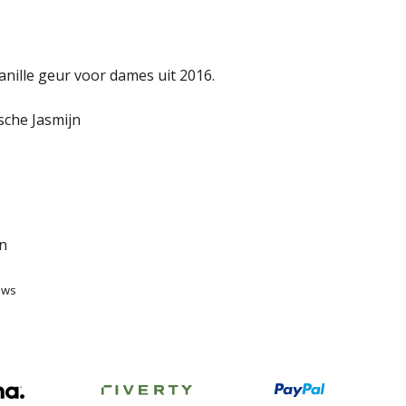
anille geur voor dames uit 2016.
sche Jasmijn
n
ews