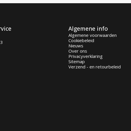
rvice
Algemene info
Algemene voorwaarden
Cookiebeleid
93
Nieuws
Over ons
Privacyverklaring
Sitemap
Verzend - en retourbeleid