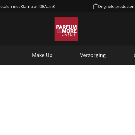
etalen met Klarna of IDEAL in3
Originele producten
Make Up
Verzorging