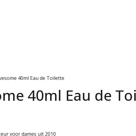
vesome 40ml Eau de Toilette
me 40ml Eau de Toi
geur voor dames uit 2010