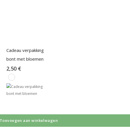
g
Cadeau verpakking
bont met bloemen
2,50
€
Toevoegen aan winkelwagen