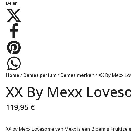
Delen:
Home
/
Dames parfum
/
Dames merken
/ XX By Mexx Lo
XX By Mexx Loveso
119,95
€
XX by Mexx Lovesome van Mexx is een Bloemig Fruitige 