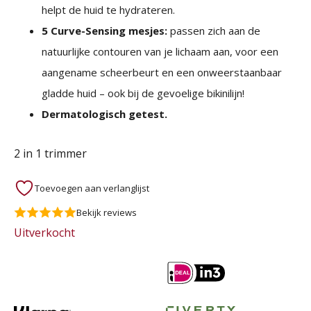
helpt de huid te hydrateren.
5 Curve-Sensing mesjes:
passen zich aan de
natuurlijke contouren van je lichaam aan, voor een
aangename scheerbeurt en een onweerstaanbaar
gladde huid – ook bij de gevoelige bikinilijn!
Dermatologisch getest.
2 in 1 trimmer
Toevoegen aan verlanglijst
Bekijk reviews
Uitverkocht