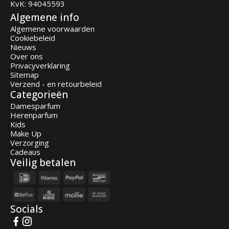
KvK: 94045593
Algemene info
Algemene voorwaarden
Cookiebeleid
Nieuws
Over ons
Privacyverklaring
Sitemap
Verzend - en retourbeleid
Categorieën
Damesparfum
Herenparfum
Kids
Make Up
Verzorging
Cadeaus
Veilig betalen
Socials