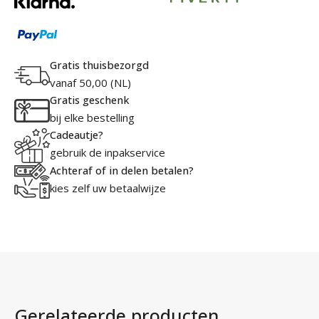
Gratis thuisbezorgd
vanaf 50,00 (NL)
Gratis geschenk
bij elke bestelling
Cadeautje?
gebruik de inpakservice
Achteraf of in delen betalen?
kies zelf uw betaalwijze
Gerelateerde producten