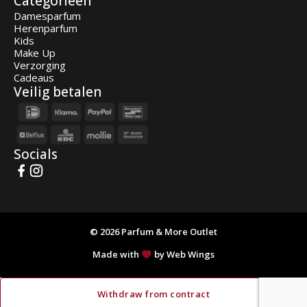
Categorieën
Damesparfum
Herenparfum
Kids
Make Up
Verzorging
Cadeaus
Veilig betalen
Socials
© 2026 Parfum & More Outlet
Made with
by Web Wings
Withdraw from contract