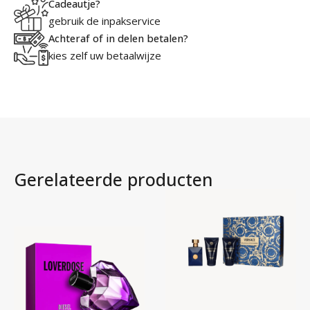
Cadeautje?
40ml
gebruik de inpakservice
Body
Achteraf of in delen betalen?
Cream
kies zelf uw betaalwijze
aantal
Gerelateerde producten