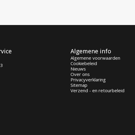
rvice
Algemene info
Algemene voorwaarden
Cookiebeleid
93
Nieuws
Over ons
Privacyverklaring
Sitemap
Verzend - en retourbeleid