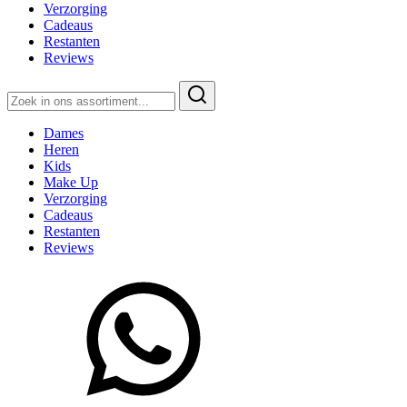
Verzorging
Cadeaus
Restanten
Reviews
Zoeken
naar:
Dames
Heren
Kids
Make Up
Verzorging
Cadeaus
Restanten
Reviews