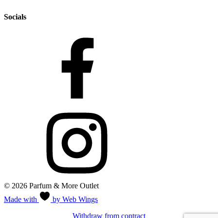
Socials
© 2026 Parfum & More Outlet
Made with
by Web Wings
Withdraw from contract