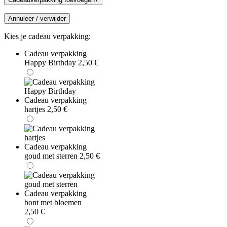
Annuleer / verwijder
Kies je cadeau verpakking:
Cadeau verpakking
Happy Birthday
2,50
€
Cadeau verpakking
hartjes
2,50
€
Cadeau verpakking
goud met sterren
2,50
€
Cadeau verpakking
bont met bloemen
2,50
€