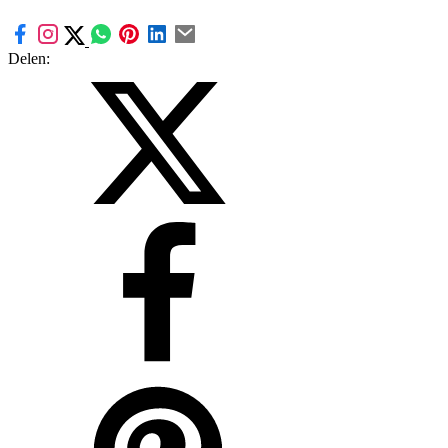
Delen: