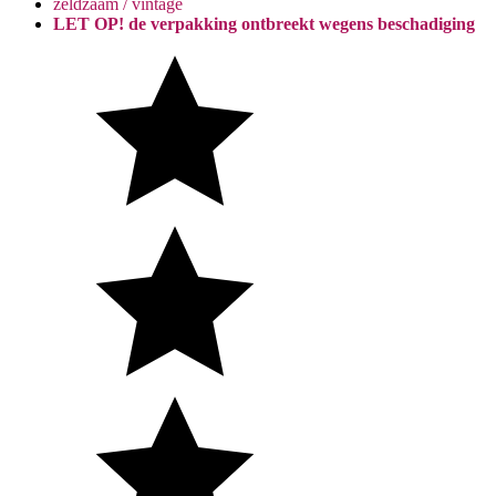
zeldzaam / vintage
LET OP! de verpakking ontbreekt wegens beschadiging