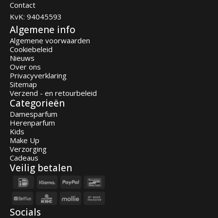
Contact
KvK: 94045593
Algemene info
Algemene voorwaarden
Cookiebeleid
Nieuws
Over ons
Privacyverklaring
Sitemap
Verzend - en retourbeleid
Categorieën
Damesparfum
Herenparfum
Kids
Make Up
Verzorging
Cadeaus
Veilig betalen
Socials