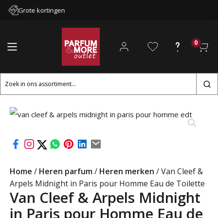
Grote kortingen
0
Zoeken
naar:
Home
/
Heren parfum
/
Heren merken
/ Van Cleef &
Arpels Midnight in Paris pour Homme Eau de Toilette
Van Cleef & Arpels Midnight
in Paris pour Homme Eau de