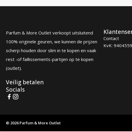
Klantense
Parfum & More Outlet verkoopt uitsluitend
Contact
100% originele geuren, we kunnen de prijzen
KvK: 940455
scherp houden door slim in te kopen en vaak
rest -of faillissements-partijen op te kopen
(outlet).
Veilig betalen
Socials
© 2026 Parfum & More Outlet