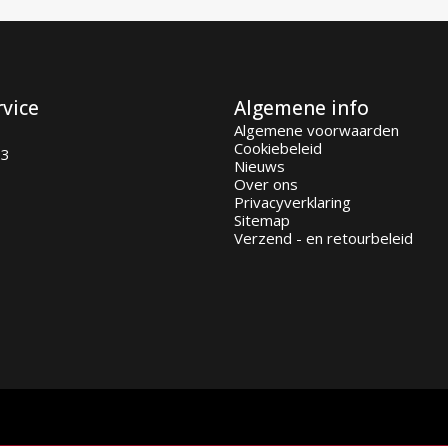
rvice
Algemene info
Algemene voorwaarden
Cookiebeleid
93
Nieuws
Over ons
Privacyverklaring
Sitemap
Verzend - en retourbeleid