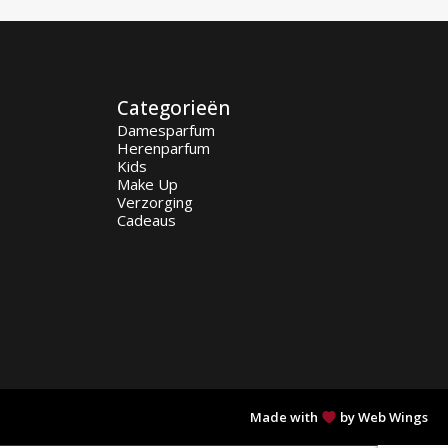
Categorieën
Damesparfum
Herenparfum
Kids
Make Up
Verzorging
Cadeaus
Made with
by Web Wings