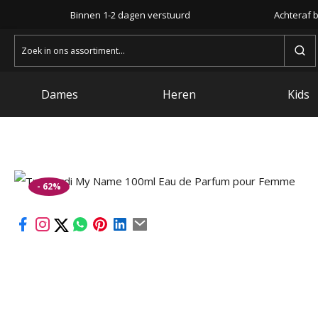
Binnen 1-2 dagen verstuurd
Achteraf b
Zoeken
naar:
Dames
Heren
Kids
- 62%