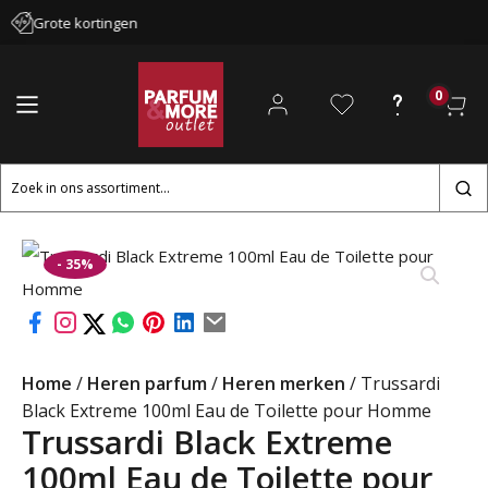
Grote kortingen
0
Zoeken
naar:
- 35%
Home
/
Heren parfum
/
Heren merken
/ Trussardi
Black Extreme 100ml Eau de Toilette pour Homme
Trussardi Black Extreme
100ml Eau de Toilette pour