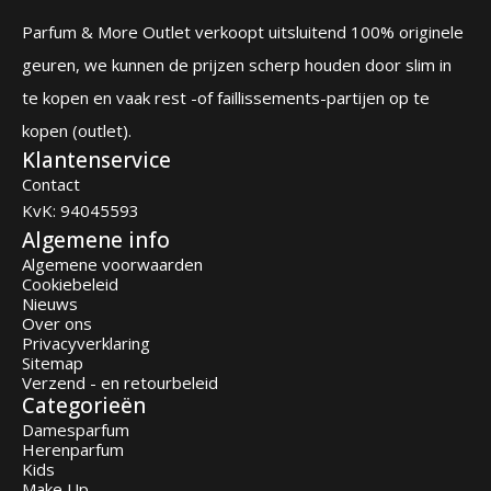
Parfum & More Outlet verkoopt uitsluitend 100% originele
geuren, we kunnen de prijzen scherp houden door slim in
te kopen en vaak rest -of faillissements-partijen op te
kopen (outlet).
Klantenservice
Contact
KvK: 94045593
Algemene info
Algemene voorwaarden
Cookiebeleid
Nieuws
Over ons
Privacyverklaring
Sitemap
Verzend - en retourbeleid
Categorieën
Damesparfum
Herenparfum
Kids
Make Up