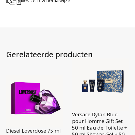
kies zelf uw betaalwijze
Gerelateerde producten
Versace Dylan Blue
pour Homme Gift Set
50 ml Eau de Toilette +
Diesel Loverdose 75 ml
50 ml Shower Gel + 50