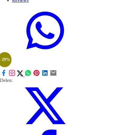
Reviews
- 29%
Delen: