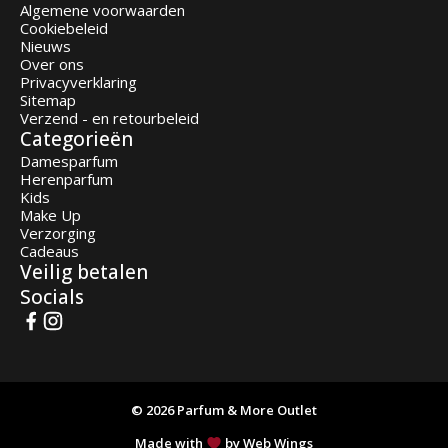
Algemene voorwaarden
Cookiebeleid
Nieuws
Over ons
Privacyverklaring
Sitemap
Verzend - en retourbeleid
Categorieën
Damesparfum
Herenparfum
Kids
Make Up
Verzorging
Cadeaus
Veilig betalen
Socials
© 2026 Parfum & More Outlet
Made with
by Web Wings