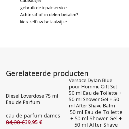
Cadeautje?
gebruik de inpakservice
Achteraf of in delen betalen?
kies zelf uw betaalwijze
Gerelateerde producten
Versace Dylan Blue
pour Homme Gift Set
50 ml Eau de Toilette +
Diesel Loverdose 75 ml
50 ml Shower Gel + 50
Eau de Parfum
ml After Shave Balm
50 ml Eau de Toilette
eau de parfum dames
+ 50 ml Shower Gel +
84,00
€
39,95
€
50 ml After Shave
Oorspronkelijke
Huidige