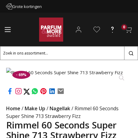
Grote kortingen
0
Zoeken
naar:
- 69%
Home
/
Make Up
/
Nagellak
/ Rimmel 60 Seconds
Super Shine 713 Strawberry Fizz
Rimmel 60 Seconds Super
Shine 713 Strawberry Fizz