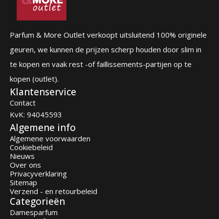
Parfum & More Outlet verkoopt uitsluitend 100% originele
geuren, we kunnen de prijzen scherp houden door slim in
te kopen en vaak rest -of faillissements-partijen op te
kopen (outlet).
Klantenservice
Contact
KvK: 94045593
Algemene info
Algemene voorwaarden
Cookiebeleid
Nieuws
Over ons
Privacyverklaring
Sitemap
Verzend - en retourbeleid
Categorieën
Damesparfum