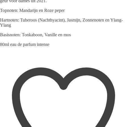
geur voor dames uit 2021.
122,95 €.
79,95 €.
Topnoten: Mandarijn en Roze peper
Hartnoten: Tuberoos (Nachthyacint), Jasmijn, Zonnenoten en Ylang-
Ylang
Basisnoten: Tonkaboon, Vanille en mos
80ml eau de parfum intense