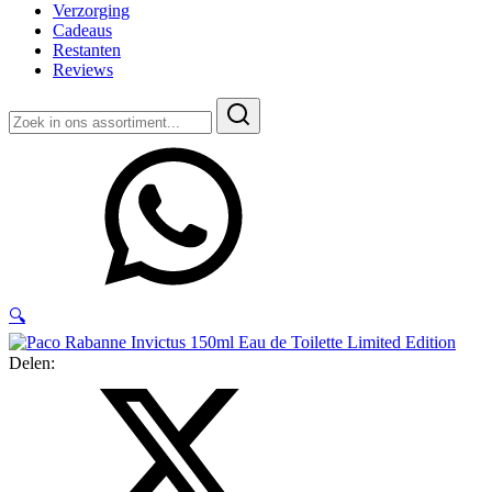
Verzorging
Cadeaus
Restanten
Reviews
Zoeken
naar:
🔍
Delen: