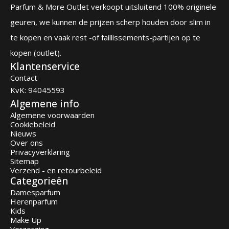
Parfum & More Outlet verkoopt uitsluitend 100% originele
geuren, we kunnen de prijzen scherp houden door slim in
te kopen en vaak rest -of faillissements-partijen op te
kopen (outlet).
Klantenservice
Contact
KvK: 94045593
Algemene info
Algemene voorwaarden
Cookiebeleid
Nieuws
Over ons
Privacyverklaring
Sitemap
Verzend - en retourbeleid
Categorieën
Damesparfum
Herenparfum
Kids
Make Up