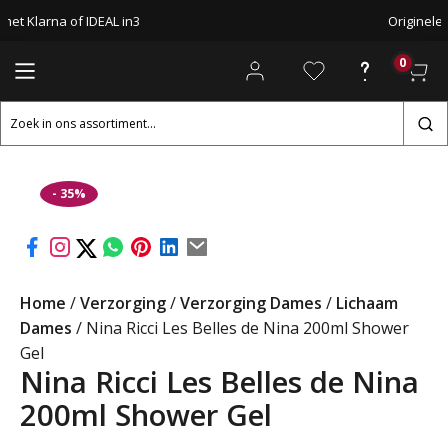
met Klarna of IDEAL in3
Originele
0
Zoeken
naar:
- 35%
Home
/
Verzorging
/
Verzorging Dames
/
Lichaam
Dames
/ Nina Ricci Les Belles de Nina 200ml Shower
Gel
Nina Ricci Les Belles de Nina
200ml Shower Gel