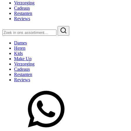
Verzorging
Cadeaus
Restanten
Reviews
Zoeken
naar:
Dames
Heren
Kids
Make Up
Verzorging
Cadeaus
Restanten
Reviews