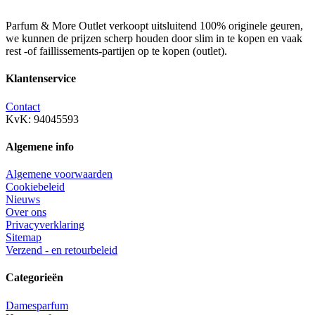
Parfum & More Outlet verkoopt uitsluitend 100% originele geuren,
we kunnen de prijzen scherp houden door slim in te kopen en vaak
rest -of faillissements-partijen op te kopen (outlet).
Klantenservice
Contact
KvK: 94045593
Algemene info
Algemene voorwaarden
Cookiebeleid
Nieuws
Over ons
Privacyverklaring
Sitemap
Verzend - en retourbeleid
Categorieën
Damesparfum