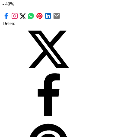
- 40%
Delen: