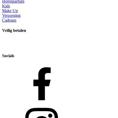
Herenparfum
Kids
Make Up
Verzorging
Cadeaus
Veilig betalen
Socials