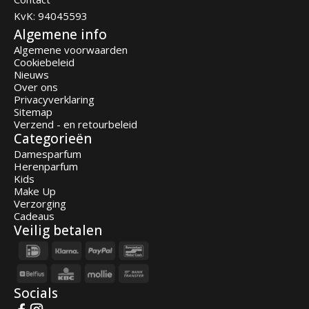
KvK: 94045593
Algemene info
Algemene voorwaarden
Cookiebeleid
Nieuws
Over ons
Privacyverklaring
Sitemap
Verzend - en retourbeleid
Categorieën
Damesparfum
Herenparfum
Kids
Make Up
Verzorging
Cadeaus
Veilig betalen
Socials