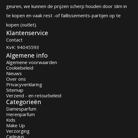
geuren, we kunnen de prijzen scherp houden door slim in
te kopen en vaak rest -of faillissements-partijen op te
kopen (outlet).
Klantenservice
Contact
KvK: 94045593
Algemene info
Algemene voorwaarden
Cookiebeleid
Nieuws
Over ons
Privacyverklaring
Sitemap
Verzend - en retourbeleid
Categorieën
Damesparfum
Herenparfum
Kids
Make Up
Verzorging
Cadeaus