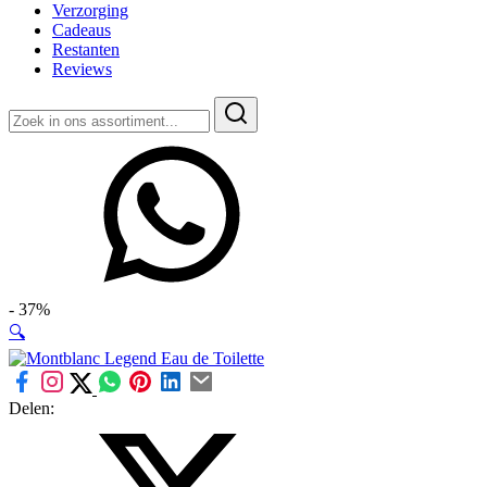
Verzorging
Cadeaus
Restanten
Reviews
Zoeken
naar:
- 37%
🔍
Delen: