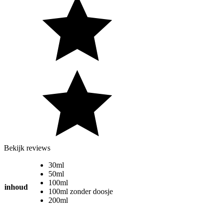
Bekijk reviews
30ml
50ml
100ml
inhoud
100ml zonder doosje
200ml