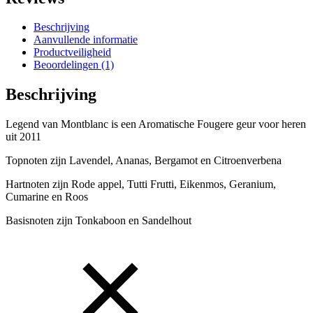
Toilette
aantal
Beschrijving
Aanvullende informatie
Productveiligheid
Beoordelingen (1)
Beschrijving
Legend van Montblanc is een Aromatische Fougere geur voor heren
uit 2011
Topnoten zijn Lavendel, Ananas, Bergamot en Citroenverbena
Hartnoten zijn Rode appel, Tutti Frutti, Eikenmos, Geranium,
Cumarine en Roos
Basisnoten zijn Tonkaboon en Sandelhout