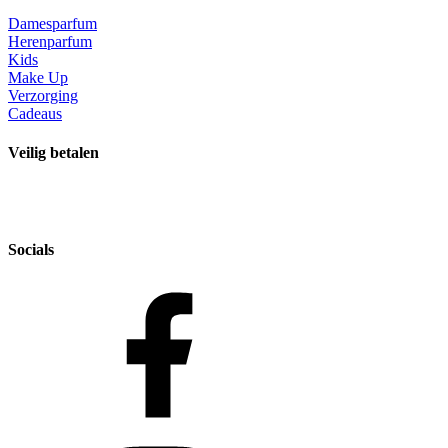
Damesparfum
Herenparfum
Kids
Make Up
Verzorging
Cadeaus
Veilig betalen
Socials