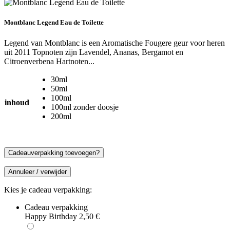
Montblanc Legend Eau de Toilette
Legend van Montblanc is een Aromatische Fougere geur voor heren
uit 2011 Topnoten zijn Lavendel, Ananas, Bergamot en
Citroenverbena Hartnoten...
30ml
50ml
100ml
inhoud
100ml zonder doosje
200ml
Cadeauverpakking toevoegen?
Annuleer / verwijder
Kies je cadeau verpakking:
Cadeau verpakking
Happy Birthday
2,50
€