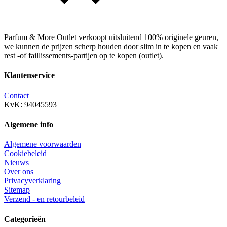
Parfum & More Outlet verkoopt uitsluitend 100% originele geuren,
we kunnen de prijzen scherp houden door slim in te kopen en vaak
rest -of faillissements-partijen op te kopen (outlet).
Klantenservice
Contact
KvK: 94045593
Algemene info
Algemene voorwaarden
Cookiebeleid
Nieuws
Over ons
Privacyverklaring
Sitemap
Verzend - en retourbeleid
Categorieën