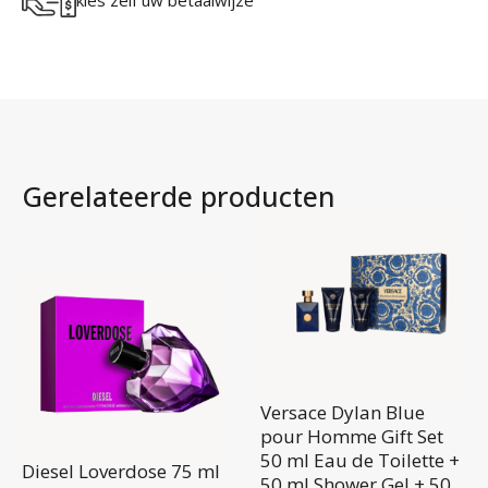
kies zelf uw betaalwijze
Gerelateerde producten
Versace Dylan Blue
pour Homme Gift Set
50 ml Eau de Toilette +
Diesel Loverdose 75 ml
50 ml Shower Gel + 50