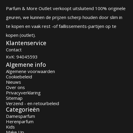
Parfum & More Outlet verkoopt uitsluitend 100% originele
geuren, we kunnen de prijzen scherp houden door slim in
te kopen en vaak rest -of faillissements-partijen op te
kopen (outlet).
Klantenservice
Contact
KvK: 94045593
Algemene info
Algemene voorwaarden
Cookiebeleid
Nieuws
Over ons
Privacyverklaring
Sitemap
Verzend - en retourbeleid
Categorieën
Damesparfum
Herenparfum
Kids
Make Up