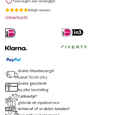
Toevoegen aan verlanglijst
Bekijk reviews
Uitverkocht
Gratis thuisbezorgd
vanaf 50,00 (NL)
Gratis geschenk
bij elke bestelling
Cadeautje?
gebruik de inpakservice
Achteraf of in delen betalen?