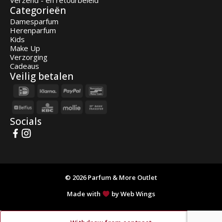
Verzend - en retourbeleid
Categorieën
Damesparfum
Herenparfum
Kids
Make Up
Verzorging
Cadeaus
Veilig betalen
Socials
© 2026 Parfum & More Outlet
Made with
by Web Wings