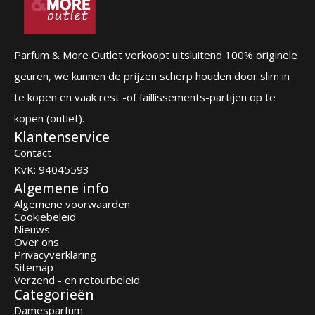
Parfum & More Outlet verkoopt uitsluitend 100% originele
geuren, we kunnen de prijzen scherp houden door slim in
te kopen en vaak rest -of faillissements-partijen op te
kopen (outlet).
Klantenservice
Contact
KvK: 94045593
Algemene info
Algemene voorwaarden
Cookiebeleid
Nieuws
Over ons
Privacyverklaring
Sitemap
Verzend - en retourbeleid
Categorieën
Damesparfum