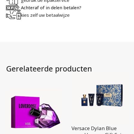
gebruik de inpakservice
Achteraf of in delen betalen?
kies zelf uw betaalwijze
Gerelateerde producten
Versace Dylan Blue