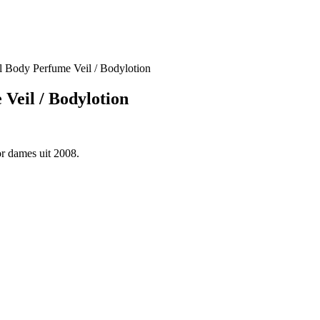
 Body Perfume Veil / Bodylotion
eil / Bodylotion
r dames uit 2008.