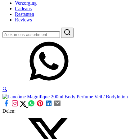
Verzorging
Cadeaus
Restanten
Reviews
Zoeken
naar:
🔍
Delen: