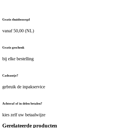
/
Bodylotion
aantal
Gratis thuisbezorgd
vanaf 50,00 (NL)
Gratis geschenk
bij elke bestelling
Cadeautje?
gebruik de inpakservice
Achteraf of in delen betalen?
kies zelf uw betaalwijze
Gerelateerde producten