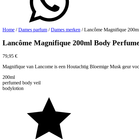
Home
/
Dames parfum
/
Dames merken
/ Lancôme Magnifique 200ml
Lancôme Magnifique 200ml Body Perfume V
79,95
€
Magnifique van Lancome is een Houtachtig Bloemige Musk geur voo
200ml
perfumed body veil
bodylotion