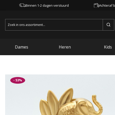
Binnen 1-2 dagen verstuurd
Achteraf b
Zoeken
naar:
Dames
Heren
Kids
- 53%