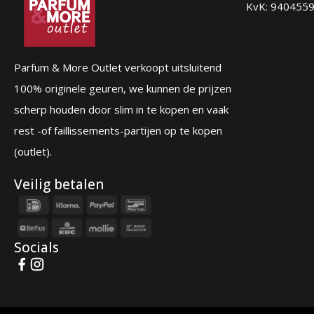
KvK: 940455
Parfum & More Outlet verkoopt uitsluitend
100% originele geuren, we kunnen de prijzen
scherp houden door slim in te kopen en vaak
rest -of faillissements-partijen op te kopen
(outlet).
Veilig betalen
Socials