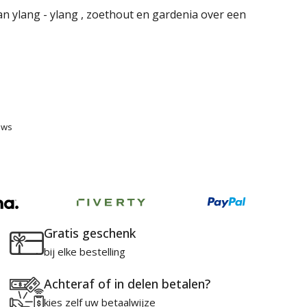
 ylang - ylang , zoethout en gardenia over een
ews
Gratis geschenk
bij elke bestelling
Achteraf of in delen betalen?
kies zelf uw betaalwijze