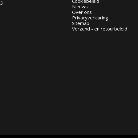
Cookiebeleid
93
Nieuws
Over ons
Privacyverklaring
Sitemap
Verzend - en retourbeleid