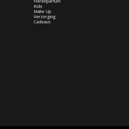
Herenparfum
Kids
Make Up
Verzorging
Cadeaus