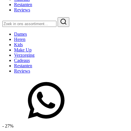
Restanten
Reviews
Zoeken
naar:
Dames
Heren
Kids
Make Up
Verzorging
Cadeaus
Restanten
Reviews
- 27%