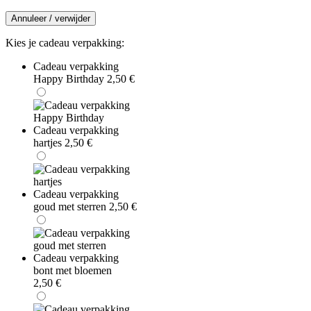
Annuleer / verwijder
Kies je cadeau verpakking:
Cadeau verpakking
Happy Birthday
2,50
€
Cadeau verpakking
hartjes
2,50
€
Cadeau verpakking
goud met sterren
2,50
€
Cadeau verpakking
bont met bloemen
2,50
€