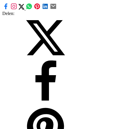
Delen: