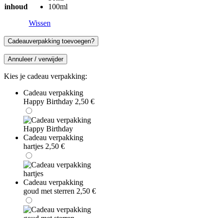
inhoud
100ml
Wissen
Cadeauverpakking toevoegen?
Annuleer / verwijder
Kies je cadeau verpakking:
Cadeau verpakking
Happy Birthday
2,50
€
Cadeau verpakking
hartjes
2,50
€
Cadeau verpakking
goud met sterren
2,50
€