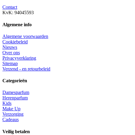
Contact
KvK: 94045593
Algemene info
Algemene voorwaarden
Cookiebeleid
Nieuws
Over ons
Privacyverklaring
Sitemap
Verzend - en retourbeleid
Categorieën
Damesparfum
Herenparfum
Kids
Make Up
Verzorging
Cadeaus
Veilig betalen