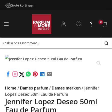
Grote kortingen
0
Zoeken
naar:
Home
/
Dames parfum
/
Dames merken
/ Jennifer
Lopez Deseo 50ml Eau de Parfum
Jennifer Lopez Deseo 50ml
Eau de Parfum