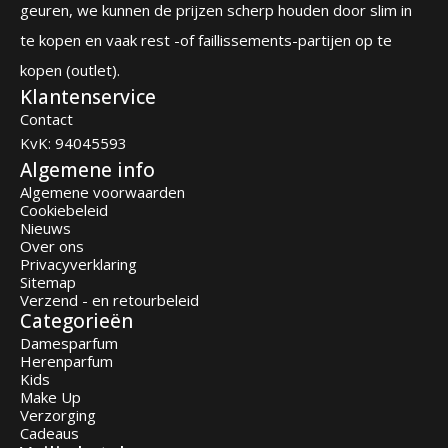
geuren, we kunnen de prijzen scherp houden door slim in
te kopen en vaak rest -of faillissements-partijen op te
kopen (outlet).
Klantenservice
Contact
KvK: 94045593
Algemene info
Algemene voorwaarden
Cookiebeleid
Nieuws
Over ons
Privacyverklaring
Sitemap
Verzend - en retourbeleid
Categorieën
Damesparfum
Herenparfum
Kids
Make Up
Verzorging
Cadeaus