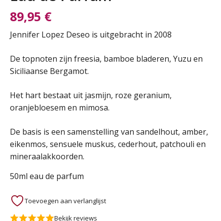
89,95
€
Jennifer Lopez Deseo is uitgebracht in 2008
De topnoten zijn freesia, bamboe bladeren, Yuzu en
Siciliaanse Bergamot.
Het hart bestaat uit jasmijn, roze geranium,
oranjebloesem en mimosa.
De basis is een samenstelling van sandelhout, amber,
eikenmos, sensuele muskus, cederhout, patchouli en
mineraalakkoorden.
50ml eau de parfum
Toevoegen aan verlanglijst
Bekijk reviews