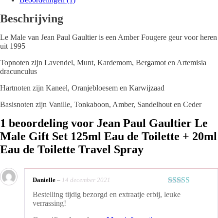
Beschrijving
Le Male van Jean Paul Gaultier is een Amber Fougere geur voor heren
uit 1995
Topnoten zijn Lavendel, Munt, Kardemom, Bergamot en Artemisia
dracunculus
Hartnoten zijn Kaneel, Oranjebloesem en Karwijzaad
Basisnoten zijn Vanille, Tonkaboon, Amber, Sandelhout en Ceder
1 beoordeling voor
Jean Paul Gaultier Le
Male Gift Set 125ml Eau de Toilette + 20ml
Eau de Toilette Travel Spray
Danielle
–
14 december 2021
Gewaardeerd
Bestelling tijdig bezorgd en extraatje erbij, leuke
5
uit 5
verrassing!