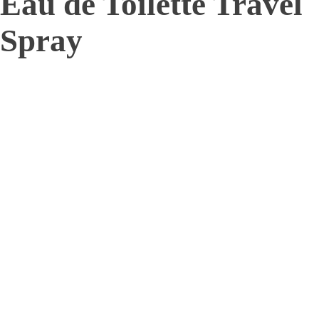
Eau de Toilette Travel
Spray