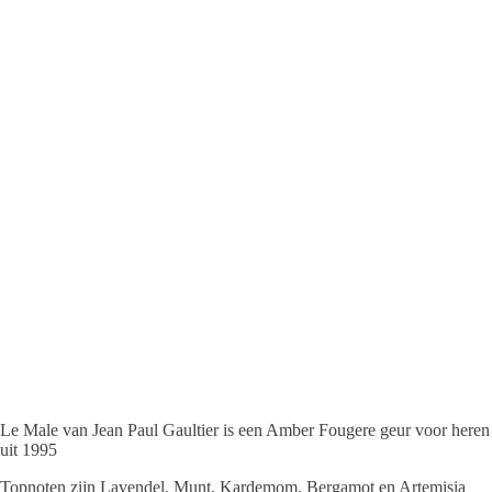
Le Male van Jean Paul Gaultier is een Amber Fougere geur voor heren
uit 1995
Topnoten zijn Lavendel, Munt, Kardemom, Bergamot en Artemisia