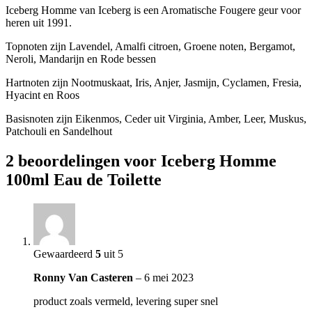
Iceberg Homme van Iceberg is een Aromatische Fougere geur voor
heren uit 1991.
Topnoten zijn Lavendel, Amalfi citroen, Groene noten, Bergamot,
Neroli, Mandarijn en Rode bessen
Hartnoten zijn Nootmuskaat, Iris, Anjer, Jasmijn, Cyclamen, Fresia,
Hyacint en Roos
Basisnoten zijn Eikenmos, Ceder uit Virginia, Amber, Leer, Muskus,
Patchouli en Sandelhout
2 beoordelingen voor
Iceberg Homme
100ml Eau de Toilette
Gewaardeerd
5
uit 5
Ronny Van Casteren
–
6 mei 2023
product zoals vermeld, levering super snel