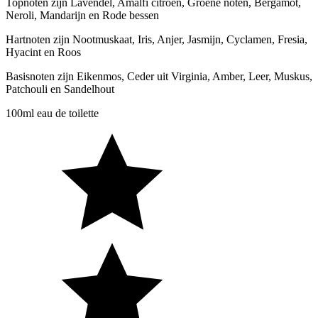
Topnoten zijn Lavendel, Amalfi citroen, Groene noten, Bergamot,
Neroli, Mandarijn en Rode bessen
Hartnoten zijn Nootmuskaat, Iris, Anjer, Jasmijn, Cyclamen, Fresia,
Hyacint en Roos
Basisnoten zijn Eikenmos, Ceder uit Virginia, Amber, Leer, Muskus,
Patchouli en Sandelhout
100ml eau de toilette