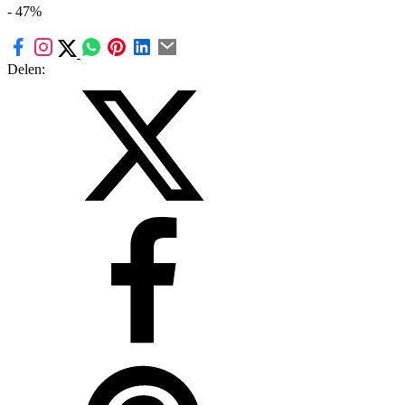
- 47%
Delen: