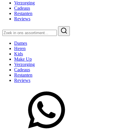
Verzorging
Cadeaus
Restanten
Reviews
Zoeken
naar:
Dames
Heren
Kids
Make Up
Verzorging
Cadeaus
Restanten
Reviews