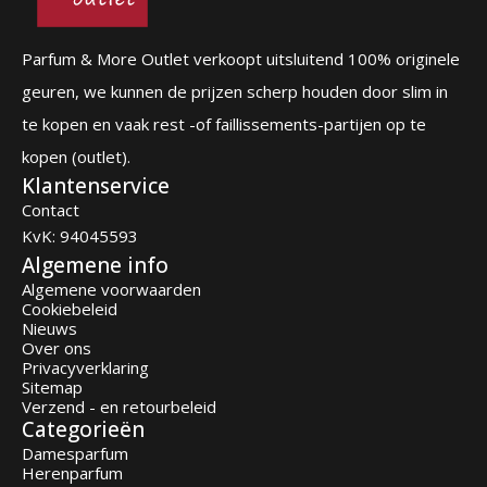
Parfum & More Outlet verkoopt uitsluitend 100% originele
geuren, we kunnen de prijzen scherp houden door slim in
te kopen en vaak rest -of faillissements-partijen op te
kopen (outlet).
Klantenservice
Contact
KvK: 94045593
Algemene info
Algemene voorwaarden
Cookiebeleid
Nieuws
Over ons
Privacyverklaring
Sitemap
Verzend - en retourbeleid
Categorieën
Damesparfum
Herenparfum