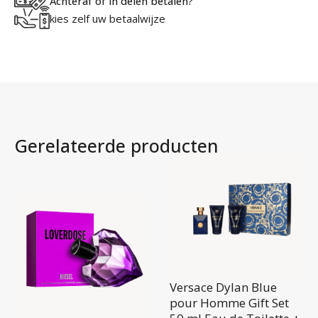
Achteraf of in delen betalen?
kies zelf uw betaalwijze
Gerelateerde producten
Versace Dylan Blue
pour Homme Gift Set