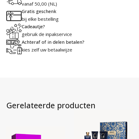
vanaf 50,00 (NL)
Gratis geschenk
bij elke bestelling
Cadeautje?
gebruik de inpakservice
Achteraf of in delen betalen?
kies zelf uw betaalwijze
Gerelateerde producten