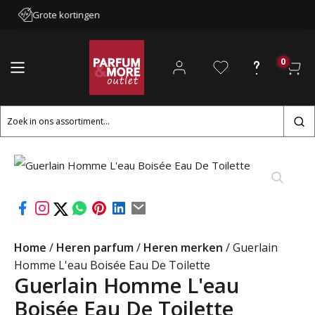
Grote kortingen
0
Zoeken
naar:
Home
/
Heren parfum
/
Heren merken
/ Guerlain
Homme L'eau Boisée Eau De Toilette
Guerlain Homme L'eau
Boisée Eau De Toilette