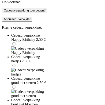
Op voorraad
Cadeauverpakking toevoegen?
Annuleer / verwijder
Kies je cadeau verpakking:
Cadeau verpakking
Happy Birthday
2,50
€
Cadeau verpakking
hartjes
2,50
€
Cadeau verpakking
goud met sterren
2,50
€
Cadeau verpakking
bont met bloemen