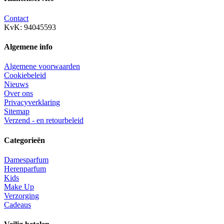
Contact
KvK: 94045593
Algemene info
Algemene voorwaarden
Cookiebeleid
Nieuws
Over ons
Privacyverklaring
Sitemap
Verzend - en retourbeleid
Categorieën
Damesparfum
Herenparfum
Kids
Make Up
Verzorging
Cadeaus