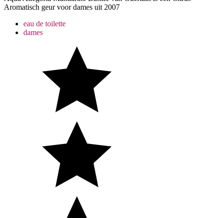
Aromatisch geur voor dames uit 2007
155,00 €.
86,95 €.
eau de toilette
dames