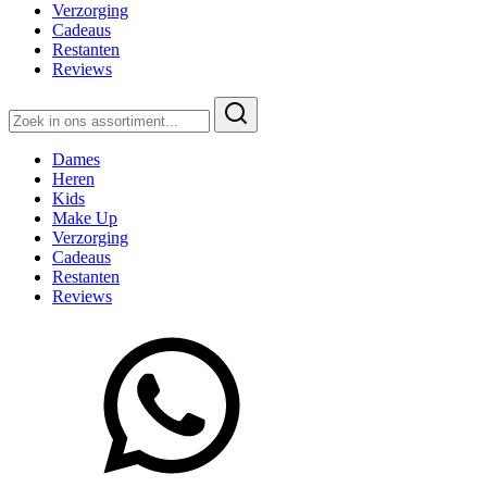
Verzorging
Cadeaus
Restanten
Reviews
Zoeken
naar:
Dames
Heren
Kids
Make Up
Verzorging
Cadeaus
Restanten
Reviews