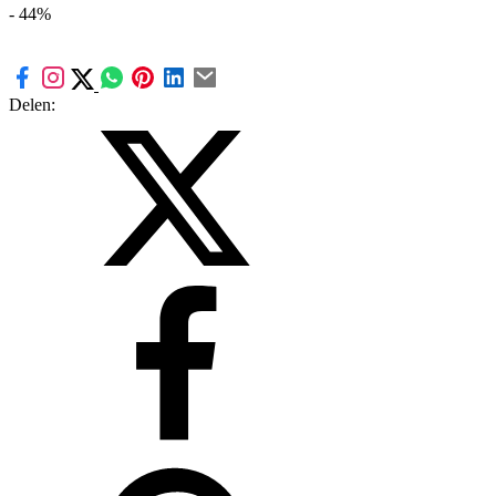
- 44%
Delen: