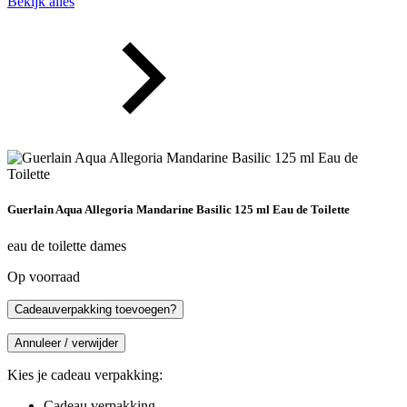
Bekijk alles
Guerlain Aqua Allegoria Mandarine Basilic 125 ml Eau de Toilette
eau de toilette dames
Op voorraad
Cadeauverpakking toevoegen?
Annuleer / verwijder
Kies je cadeau verpakking:
Cadeau verpakking