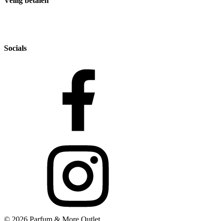
Veilig betalen
Socials
© 2026 Parfum & More Outlet