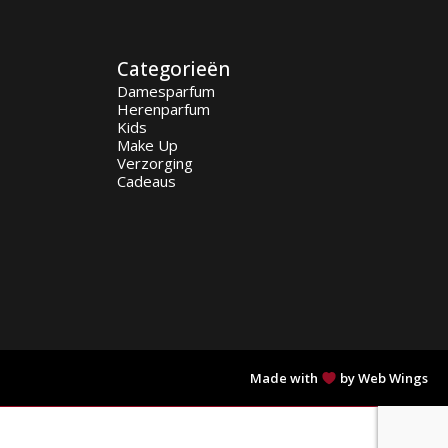
Categorieën
Damesparfum
Herenparfum
Kids
Make Up
Verzorging
Cadeaus
Made with
by Web Wings