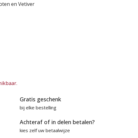
oten en Vetiver
hikbaar.
Gratis geschenk
bij elke bestelling
Achteraf of in delen betalen?
kies zelf uw betaalwijze