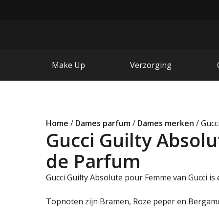
Make Up
Verzorging
Home
/
Dames parfum
/
Dames merken
/ Gucc
Gucci Guilty Abso
de Parfum
Gucci Guilty Absolute pour Femme van Gucci is 
Topnoten zijn Bramen, Roze peper en Bergam