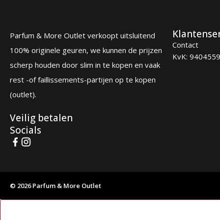
Klantense
Parfum & More Outlet verkoopt uitsluitend
Contact
100% originele geuren, we kunnen de prijzen
KvK: 940455
scherp houden door slim in te kopen en vaak
rest -of faillissements-partijen op te kopen
(outlet).
Veilig betalen
Socials
© 2026 Parfum & More Outlet