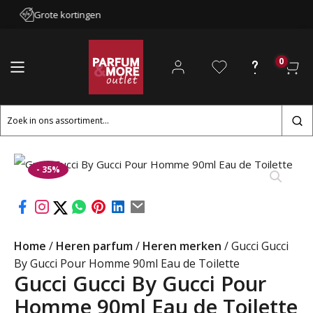
Grote kortingen
0
Zoeken
naar:
- 35%
Home
/
Heren parfum
/
Heren merken
/ Gucci Gucci
By Gucci Pour Homme 90ml Eau de Toilette
Gucci Gucci By Gucci Pour
Homme 90ml Eau de Toilette