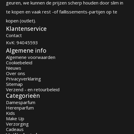
geuren, we kunnen de prijzen scherp houden door slim in
te kopen en vaak rest -of faillissements-partijen op te
kopen (outlet).
Klantenservice
Contact
KvK: 94045593
Algemene info
Algemene voorwaarden
Cookiebeleid
Nieuws
Over ons
Privacyverklaring
Sitemap
Verzend - en retourbeleid
Categorieën
Damesparfum
Herenparfum
Kids
Make Up
Verzorging
Cadeaus