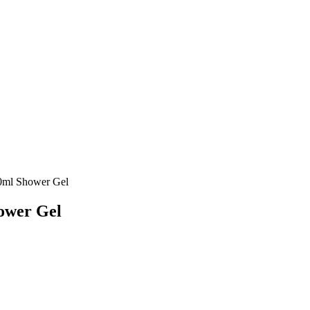
50ml Shower Gel
ower Gel