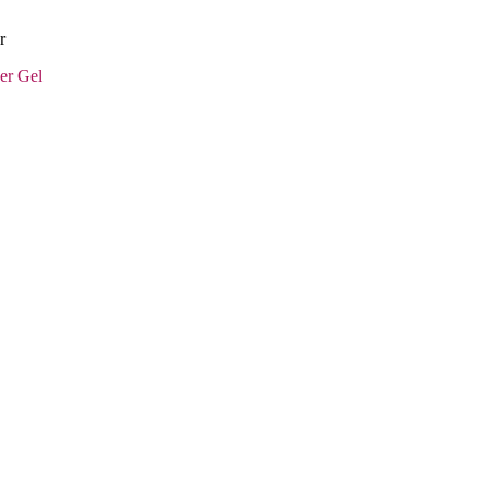
r
er Gel