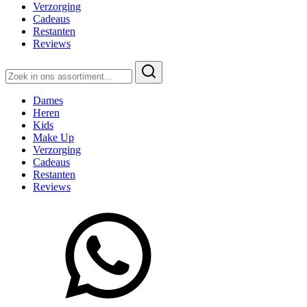
Verzorging
Cadeaus
Restanten
Reviews
Zoeken
naar:
Dames
Heren
Kids
Make Up
Verzorging
Cadeaus
Restanten
Reviews