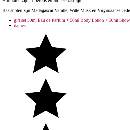
Hartnoten zijn Tuberoos en Indiase Jasmijn
Basisnoten zijn Madagascar Vanille, Witte Musk en Virginiaanse cede
gift set 50ml Eau de Parfum + 50ml Body Lotion + 50ml Show
dames