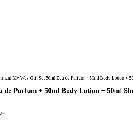
Armani My Way Gift Set 50ml Eau de Parfum + 50ml Body Lotion + 
u de Parfum + 50ml Body Lotion + 50ml Sh
020