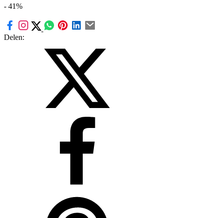
- 41%
Delen: