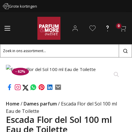
Grote kortingen
0
Zoeken
naar:
- 62%
Home
/
Dames parfum
/ Escada Flor del Sol 100 ml
Eau de Toilette
Escada Flor del Sol 100 ml
Eau de Toilette