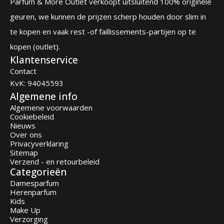
Parfum & More Outlet verkoopt uitsluitend 100% originele
geuren, we kunnen de prijzen scherp houden door slim in
te kopen en vaak rest -of faillissements-partijen op te
kopen (outlet).
Klantenservice
Contact
KvK: 94045593
Algemene info
Algemene voorwaarden
Cookiebeleid
Nieuws
Over ons
Privacyverklaring
Sitemap
Verzend - en retourbeleid
Categorieën
Damesparfum
Herenparfum
Kids
Make Up
Verzorging